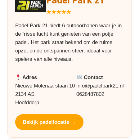
★★★★★
Padel Park 21 biedt 6 outdoorbanen waar je in
de frisse lucht kunt genieten van een potje
padel. Het park staat bekend om de ruime
opzet en de ontspannen sfeer, ideaal voor
spelers van alle niveaus.
Adres
Contact
Nieuwe Molenaarslaan 10
info@padelpark21.nl
2134 AS
0628487802
Hoofddorp
Bekijk padellocatie →