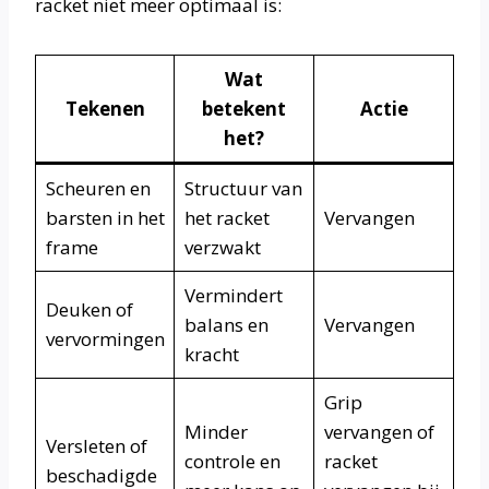
racket niet meer optimaal is:
Wat
Tekenen
betekent
Actie
het?
Scheuren en
Structuur van
barsten in het
het racket
Vervangen
frame
verzwakt
Vermindert
Deuken of
balans en
Vervangen
vervormingen
kracht
Grip
Minder
vervangen of
Versleten of
controle en
racket
beschadigde