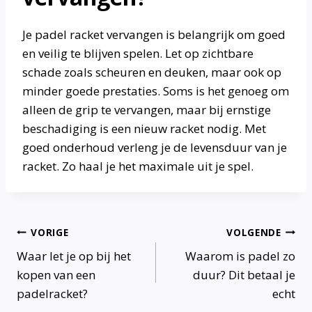
Je padel racket vervangen is belangrijk om goed
en veilig te blijven spelen. Let op zichtbare
schade zoals scheuren en deuken, maar ook op
minder goede prestaties. Soms is het genoeg om
alleen de grip te vervangen, maar bij ernstige
beschadiging is een nieuw racket nodig. Met
goed onderhoud verleng je de levensduur van je
racket. Zo haal je het maximale uit je spel.
Bericht
VORIGE
VOLGENDE
Waar let je op bij het
Waarom is padel zo
navigatie
kopen van een
duur? Dit betaal je
padelracket?
echt