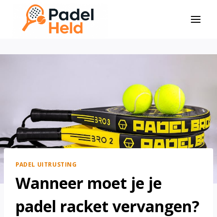
Doorgaan
naar
inhoud
PADEL UITRUSTING
Wanneer moet je je
padel racket vervangen?