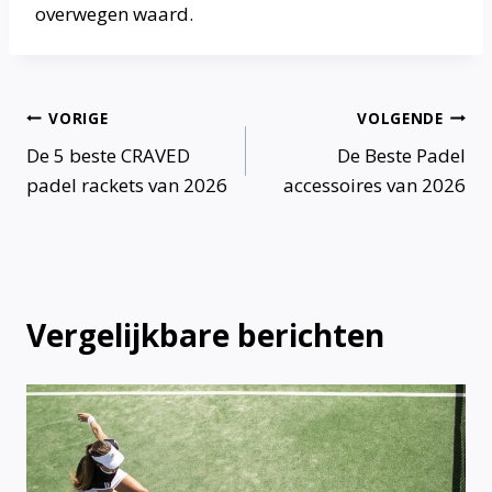
overwegen waard.
Bericht
VORIGE
VOLGENDE
De 5 beste CRAVED
De Beste Padel
navigatie
padel rackets van 2026
accessoires van 2026
Vergelijkbare berichten