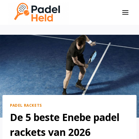
Doorgaan
naar
inhoud
PADEL RACKETS
De 5 beste Enebe padel
rackets van 2026